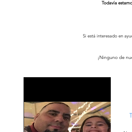
Todavía estamos
Si está interesado en ay
¡Ninguno de nues