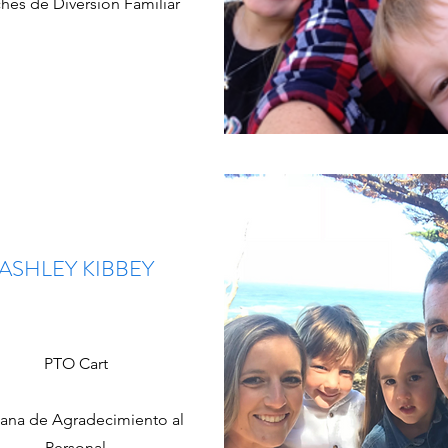
hes de Diversión Familiar
ASHLEY KIBBEY
PTO Cart
na de Agradecimiento al
Personal