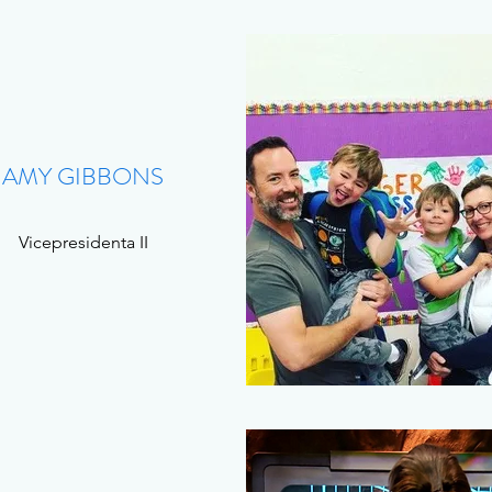
AMY GIBBONS
Vicepresidenta II