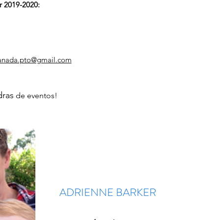
ar 2019-2020:
anada.pto@gmail.com​
dras
de eventos!
ADRIENNE BARKER