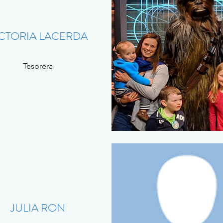
ICTORIA LACERDA
Tesorera
JULIA RON