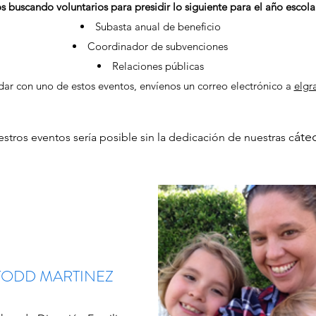
 buscando voluntarios para presidir lo siguiente para el año escol
Subasta anual de beneficio
Coordinador de subvenciones
Relaciones públicas
udar con uno de estos eventos, envíenos un correo electrónico a
elgr
áte
tros eventos sería posible sin la dedicación de nuestras c
TODD MARTINEZ