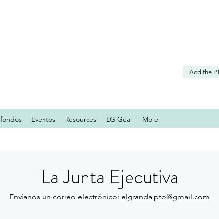
Add the P
 fondos
Eventos
Resources
EG Gear
More
La Junta Ejecutiva
Envíanos un correo electrónico:
elgranda.pto@gmail.com