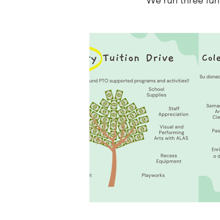
We run three fund