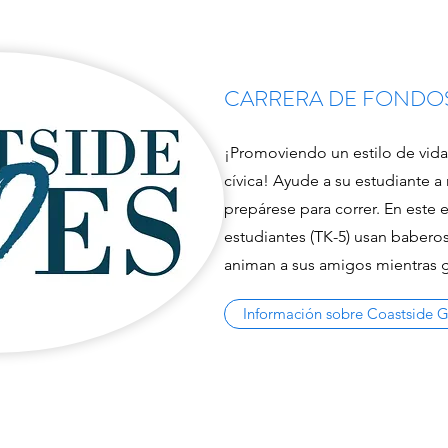
CARRERA DE FONDO
¡Promoviendo un estilo de vida
cívica! Ayude a su estudiante a
prepárese para correr. En este
estudiantes (TK-5) usan baberos
animan a sus amigos mientras g
Información sobre Coastside G