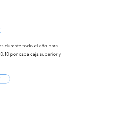
X
ps durante todo el año para
0.10 por cada caja superior y
í