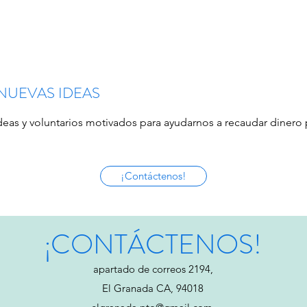
NUEVAS IDEAS
s y voluntarios motivados para ayudarnos a recaudar dinero p
¡Contáctenos!
¡CONTÁCTENOS!
apartado de correos 2194,
El Granada CA, 94018