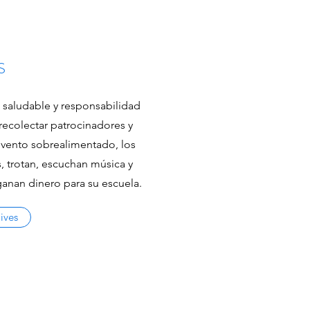
S
 saludable y responsabilidad
 recolectar patrocinadores y
 evento sobrealimentado, los
, trotan, escuchan música y
anan dinero para su escuela.
ives