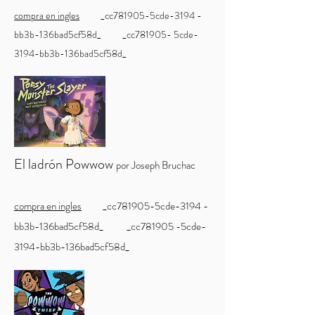
compra en ingles
_cc781905-5cde-3194 -
bb3b-136bad5cf58d_ _cc781905- 5cde-
3194-bb3b-136bad5cf58d_
El ladrón Powwow
por Joseph Bruchac
compra en ingles
_cc781905-5cde-3194 -
bb3b-136bad5cf58d_ _cc781905 -5cde-
3194-bb3b-136bad5cf58d_