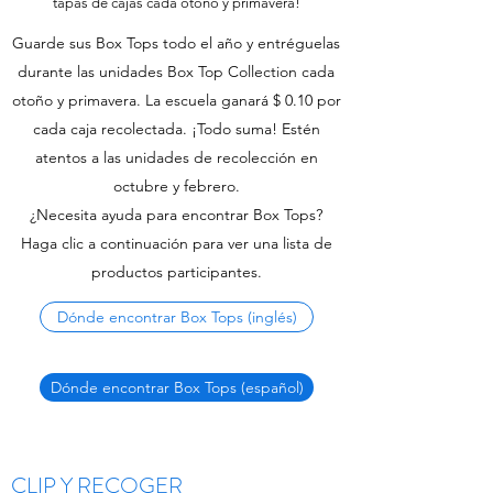
tapas de cajas cada otoño y primavera!
Guarde sus Box Tops todo el año y entréguelas
durante las unidades Box Top Collection cada
otoño y primavera. La escuela ganará $ 0.10 por
cada caja recolectada. ¡Todo suma! Estén
atentos a las unidades de recolección en
octubre y febrero.
¿Necesita ayuda para encontrar Box Tops?
Haga clic a continuación para ver una lista de
productos participantes.
Dónde encontrar Box Tops (inglés)
Dónde encontrar Box Tops (español)
CLIP Y RECOGER