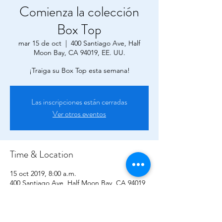
Comienza la colección
Box Top
mar 15 de oct
  |  
400 Santiago Ave, Half
Moon Bay, CA 94019, EE. UU.
¡Traiga su Box Top esta semana!
Las inscripciones están cerradas
Ver otros eventos
Time & Location
15 oct 2019, 8:00 a.m.
400 Santiago Ave, Half Moon Bay, CA 94019,
EE. UU.