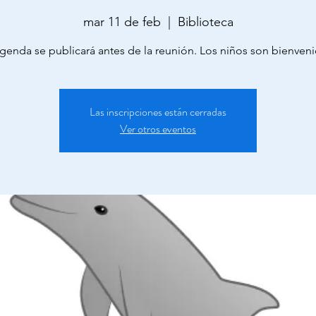
mar 11 de feb
  |  
Biblioteca
genda se publicará antes de la reunión. Los niños son bienven
Las inscripciones están cerradas
Ver otros eventos