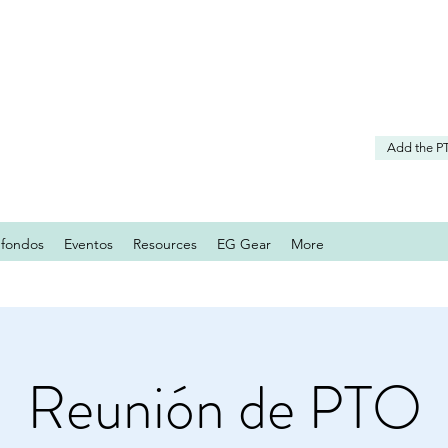
Add the P
 fondos
Eventos
Resources
EG Gear
More
Reunión de PTO