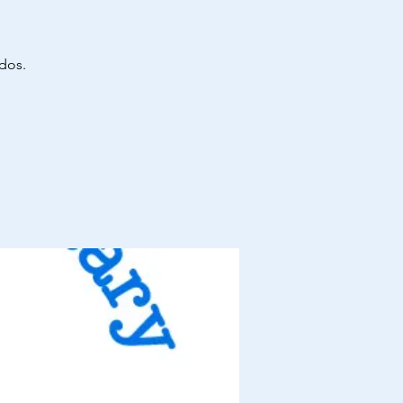
idos.