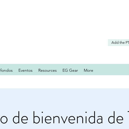
Add the P
 fondos
Eventos
Resources
EG Gear
More
o de bienvenida de 