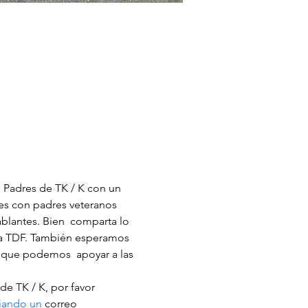
  Padres de TK / K con un 
es con padres veteranos 
blantes. Bien  comparta lo 
la TDF. También esperamos 
 que podemos  apoyar a las 
iando un
 correo 