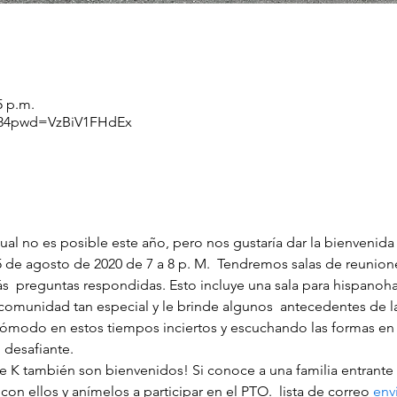
5 p.m.
8884pwd=VzBiV1FHdEx
ual no es posible este año, pero nos gustaría dar la bienvenida
 de agosto de 2020 de 7 a 8 p. M.  Tendremos salas de reunion
  preguntas respondidas. Esto incluye una sala para hispanoha
omunidad tan especial y le brinde algunos  antecedentes de 
 cómodo en estos tiempos inciertos y escuchando las formas en
 desafiante.
n ellos y anímelos a participar en el PTO.  lista de correo 
env